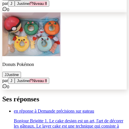
par
J
Justine
Niveau
8
0
Donuts Pokémon
J
Justine
par
J
Justine
Niveau
8
0
Ses réponses
en réponse à
Demande précisions sur gateau
Bonjour Brigitte 1. Le cake design est un art, l'art de décorer
les gâteaux. Le layer cake est une technique qui consiste à