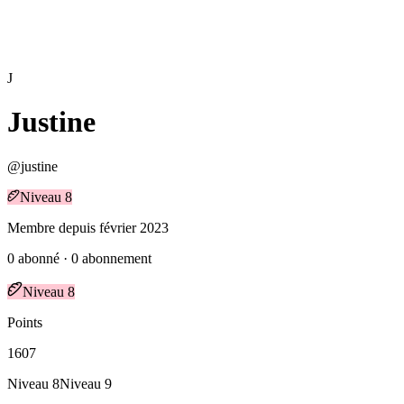
J
Justine
@
justine
Niveau
8
Membre depuis
février 2023
0
abonné
·
0
abonnement
Niveau
8
Points
1607
Niveau
8
Niveau
9