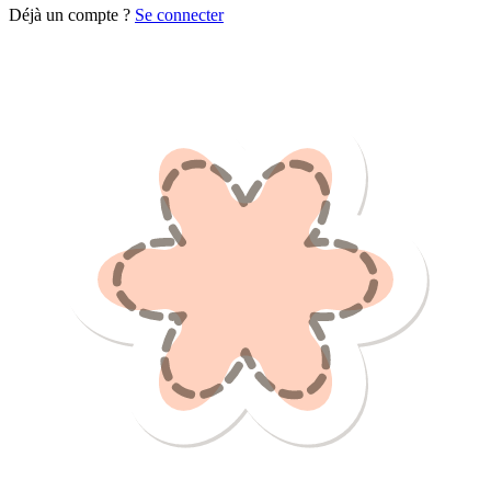
Déjà un compte ?
Se connecter