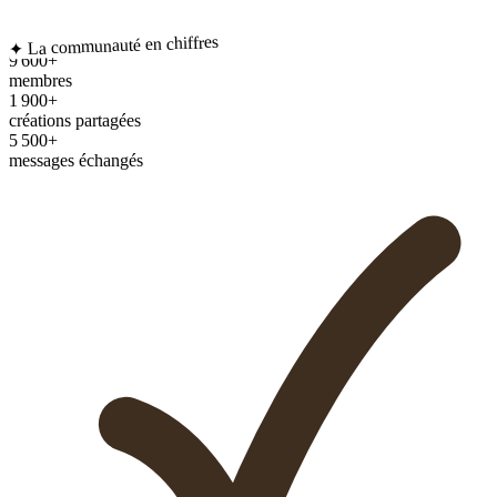
✦ La communauté en chiffres
9 600+
membres
1 900+
créations partagées
5 500+
messages échangés