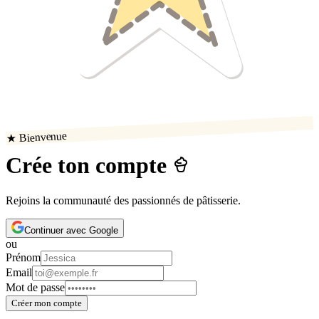
★ Bienvenue
Crée ton compte
Rejoins la communauté des passionnés de pâtisserie.
Continuer avec Google
ou
Prénom
Email
Mot de passe
Créer mon compte