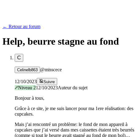
← Retour au forum
Help, beurre stagne au fond
C
@
misscece
Celinelb863
12/10/2023
Suivre
Niveau
2
12/10/2023
Auteur du sujet
Bonjour à tous,
Grâce à ce site, je me suis lancer pour ma 1ere réalisation: des
cupcakes.
Mais j’ai rencontré un problème: le fond de mon appareil à
cupcakes que j’ai versé dans mes caissettes étaient très beurrés
(comme si tout le beurre avait stagné au fond de mon bol)…