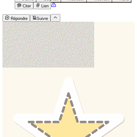
Citer
Lien
Répondre
Suivre