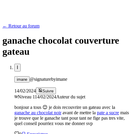
← Retour au forum
ganache chocolat couverture
gateau
I
@
signaturebyimane
imane
14/02/2024
Suivre
Niveau
1
14/02/2024
Auteur du sujet
bonjour a tous 😊 je dois recouvrire un gateau avec la
ganache au chocolat noir
avant de mettre la
pate a sucre
mais
je trouve que le ganache tant pour tant ne fige pas tres vite,
quel conseil pourriez vous me donner svp