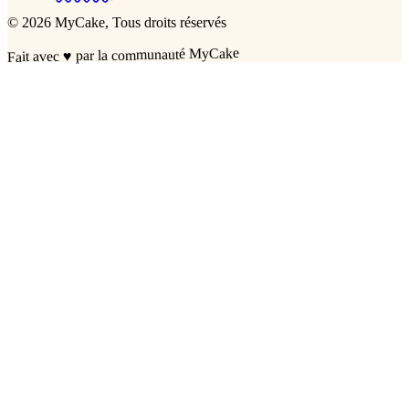
©
2026
MyCake
, Tous droits réservés
par la communauté MyCake
♥
Fait avec