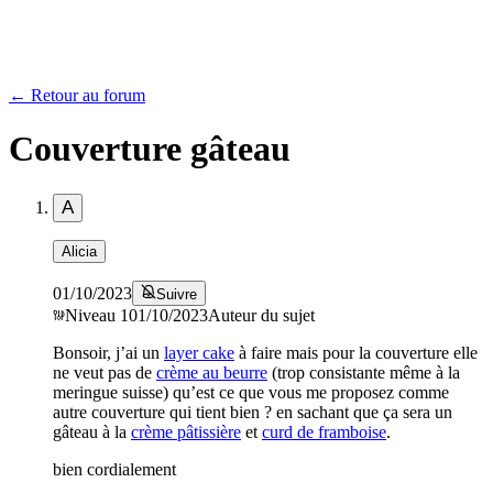
← Retour au forum
Couverture gâteau
A
Alicia
01/10/2023
Suivre
Niveau
1
01/10/2023
Auteur du sujet
Bonsoir, j’ai un
layer cake
à faire mais pour la couverture elle
ne veut pas de
crème au beurre
(trop consistante même à la
meringue suisse) qu’est ce que vous me proposez comme
autre couverture qui tient bien ? en sachant que ça sera un
gâteau à la
crème pâtissière
et
curd de framboise
.
bien cordialement