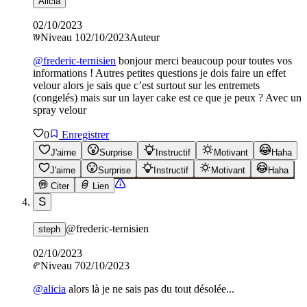
Alicia
02/10/2023
Niveau
1
02/10/2023
Auteur
@
frederic-ternisien
bonjour merci beaucoup pour toutes vos
informations ! Autres petites questions je dois faire un effet
velour alors je sais que c’est surtout sur les entremets
(congelés) mais sur un layer cake est ce que je peux ? Avec un
spray velour
0
Enregistrer
J'aime
Surprise
Instructif
Motivant
Haha
J'aime
Surprise
Instructif
Motivant
Haha
Citer
Lien
S
@
frederic-ternisien
steph
02/10/2023
Niveau
7
02/10/2023
@
alicia
alors là je ne sais pas du tout désolée...