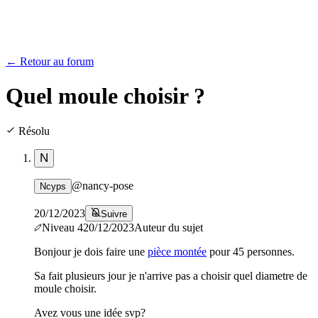
← Retour au forum
Quel moule choisir ?
Résolu
N
@
nancy-pose
Ncyps
20/12/2023
Suivre
Niveau
4
20/12/2023
Auteur du sujet
Bonjour je dois faire une
pièce montée
pour 45 personnes.
Sa fait plusieurs jour je n'arrive pas a choisir quel diametre de
moule choisir.
Avez vous une idée svp?