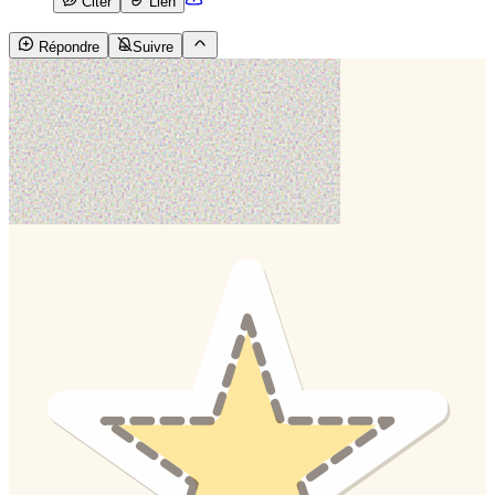
Citer
Lien
Répondre
Suivre