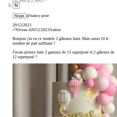
N
@
nancy-pose
Ncyps
20/12/2023
Niveau
4
20/12/2023
Auteur
Bonjour j'ai vu ce modele 2 gâteaux haut. Mais auras t'il le
nombre de part suffisant ?
J'avais pensez faire 2 gateaux de 15 superposé et 2 gâteaux de
12 superposé ?