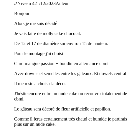
Niveau
4
21/12/2023
Auteur
Bonjour
Alors je me suis décidé
Je vais faire de molly cake chocolat.
De 12 et 17 de diamètre sur environ 15 de hauteur.
Pour le montage j'ai choisi
Curd mangue passion + boudin en alternance cbmi.
Avec dowels et semelles entre les gateaux. Et dowels central
Il me reste a choisir la déco.
J'hésite encore entre un nude cake ou recouvrir totalement de
cbmi.
Le gâteau sera décoré de fleur artificielle et papillon.
Comme il feras certainement très chaud et humide je partirais
plus sur un nude cake.