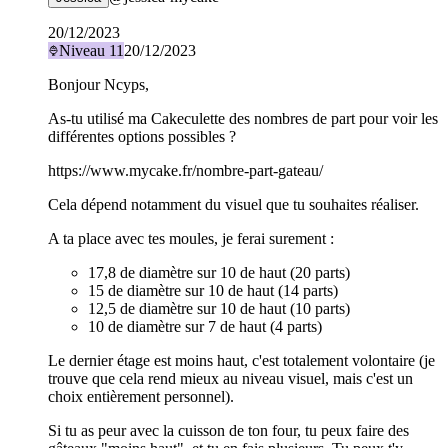
20/12/2023
Niveau
11
20/12/2023
Bonjour Ncyps,
As-tu utilisé ma Cakeculette des nombres de part pour voir les
différentes options possibles ?
https://www.mycake.fr/nombre-part-gateau/
Cela dépend notamment du visuel que tu souhaites réaliser.
A ta place avec tes moules, je ferai surement :
17,8 de diamètre sur 10 de haut (20 parts)
15 de diamètre sur 10 de haut (14 parts)
12,5 de diamètre sur 10 de haut (10 parts)
10 de diamètre sur 7 de haut (4 parts)
Le dernier étage est moins haut, c'est totalement volontaire (je
trouve que cela rend mieux au niveau visuel, mais c'est un
choix entièrement personnel).
Si tu as peur avec la cuisson de ton four, tu peux faire des