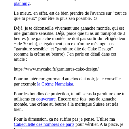
planning
.
Le mieux, en effet, est de bien prendre de l'avance sur "tout ce
que tu peux" pour être la plus zen possible. ☺️
Déjà, je te déconseille vivement une ganache montée, qui est
une garniture sensible. Déjà, parce que tu as un transport de 3
heures (une ganache montée ne doit pas sortir du réfrigérateur
+ de 30 min), et également parce qu'on ne mélange pas
"garniture sensible" et "garniture dite de Cake Design"
(comme la crème au beurre). J'en parle en détail dans cet
article :
https://www.mycake.fr/garnitures-cake-design/
Pour un intérieur gourmand au chocolat noir, je te conseille
par exemple
la Crème Namelaka
.
Pour les boudins de protection, tu utiliseras la garniture que tu
utiliseras en
couverture
. Encore une fois, pas de ganache
montée, une crème au beurre à la meringue Suisse est très
bien.
Pour la dimension, ça ne suffira pas je pense. Utilise ma
Cakeculette des nombres de parts
pour vérifier. A ta place, je