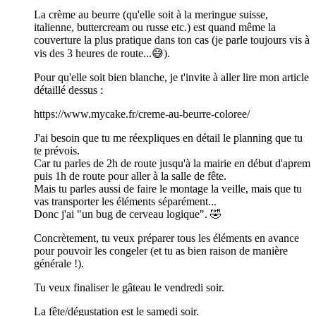
La crème au beurre (qu'elle soit à la meringue suisse,
italienne, buttercream ou russe etc.) est quand même la
couverture la plus pratique dans ton cas (je parle toujours vis à
vis des 3 heures de route...😅).
Pour qu'elle soit bien blanche, je t'invite à aller lire mon article
détaillé dessus :
https://www.mycake.fr/creme-au-beurre-coloree/
J'ai besoin que tu me réexpliques en détail le planning que tu
te prévois.
Car tu parles de 2h de route jusqu'à la mairie en début d'aprem
puis 1h de route pour aller à la salle de fête.
Mais tu parles aussi de faire le montage la veille, mais que tu
vas transporter les éléments séparément...
Donc j'ai "un bug de cerveau logique". 🤣
Concrètement, tu veux préparer tous les éléments en avance
pour pouvoir les congeler (et tu as bien raison de manière
générale !).
Tu veux finaliser le gâteau le vendredi soir.
La fête/dégustation est le samedi soir.