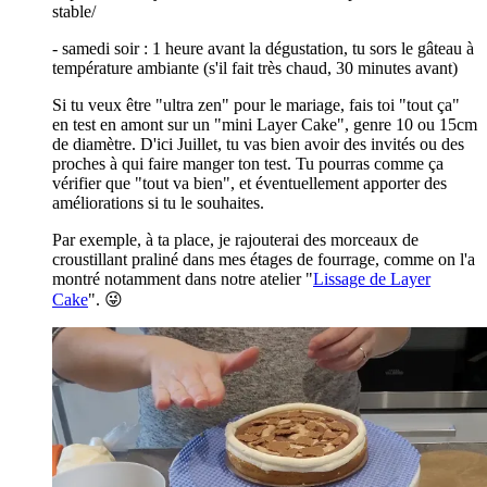
stable/
- samedi soir : 1 heure avant la dégustation, tu sors le gâteau à
température ambiante (s'il fait très chaud, 30 minutes avant)
Si tu veux être "ultra zen" pour le mariage, fais toi "tout ça"
en test en amont sur un "mini Layer Cake", genre 10 ou 15cm
de diamètre. D'ici Juillet, tu vas bien avoir des invités ou des
proches à qui faire manger ton test. Tu pourras comme ça
vérifier que "tout va bien", et éventuellement apporter des
améliorations si tu le souhaites.
Par exemple, à ta place, je rajouterai des morceaux de
croustillant praliné dans mes étages de fourrage, comme on l'a
montré notamment dans notre atelier "
Lissage de Layer
Cake
". 😜