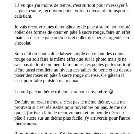
Là vu que j'ai moins de temps, c'est surtout pour m'essayer à
la pâte à sucre, recouvrement et voir au niveau du transport si
cela tient.
Je vais recouvrir mes deux gâteaux de pâte à sucre non coloré,
coller des formes de cœur en pâte à sucre rouge, faire un effet
matelassé sur le gâteau du bas et coller des perles argentés en
chocolat.
Sur celui du haut soit le laisser simple en collant des cœurs
rouge ou soit faire le même effet que sur la photo mais je ne
sais pas du tout comment faire toutes ces petites perles surtout
d'être aussi régulière au niveau des tailles de perle et au dessus
poser des roses en pâte à sucre rouge ou rose. Ce gâteau là
c'est pour faire plaisir à ma maman.
Le vrai gâteau thème roi lion sera pour novembre 😀
De faire un essai même si c'est pas le même thème, cela me
prouvera si c'est réalisable pour novembre ou pas. Je me dis
que si j'arrive à faire le recouvrement et un peu de déco en
pâte à sucre sur un thème plus facile, j'y arriverais pour l'autre
thème aussi.
(Pour toutes les formes, j'ai des emportes-pièces et pour coller