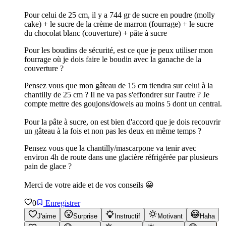
Pour celui de 25 cm, il y a 744 gr de sucre en poudre (molly
cake) + le sucre de la crème de marron (fourrage) + le sucre
du chocolat blanc (couverture) + pâte à sucre
Pour les boudins de sécurité, est ce que je peux utiliser mon
fourrage où je dois faire le boudin avec la ganache de la
couverture ?
Pensez vous que mon gâteau de 15 cm tiendra sur celui à la
chantilly de 25 cm ? Il ne va pas s'effondrer sur l'autre ? Je
compte mettre des goujons/dowels au moins 5 dont un central.
Pour la pâte à sucre, on est bien d'accord que je dois recouvrir
un gâteau à la fois et non pas les deux en même temps ?
Pensez vous que la chantilly/mascarpone va tenir avec
environ 4h de route dans une glacière réfrigérée par plusieurs
pain de glace ?
Merci de votre aide et de vos conseils 😀
0
Enregistrer
J'aime
Surprise
Instructif
Motivant
Haha