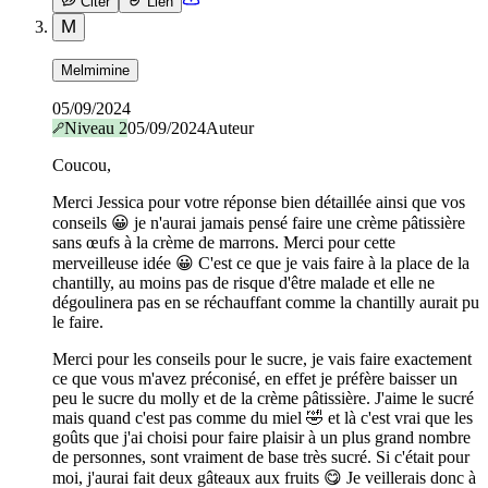
Citer
Lien
M
Melmimine
05/09/2024
Niveau
2
05/09/2024
Auteur
Coucou,
Merci Jessica pour votre réponse bien détaillée ainsi que vos
conseils 😀 je n'aurai jamais pensé faire une crème pâtissière
sans œufs à la crème de marrons. Merci pour cette
merveilleuse idée 😀 C'est ce que je vais faire à la place de la
chantilly, au moins pas de risque d'être malade et elle ne
dégoulinera pas en se réchauffant comme la chantilly aurait pu
le faire.
Merci pour les conseils pour le sucre, je vais faire exactement
ce que vous m'avez préconisé, en effet je préfère baisser un
peu le sucre du molly et de la crème pâtissière. J'aime le sucré
mais quand c'est pas comme du miel 🤣 et là c'est vrai que les
goûts que j'ai choisi pour faire plaisir à un plus grand nombre
de personnes, sont vraiment de base très sucré. Si c'était pour
moi, j'aurai fait deux gâteaux aux fruits 😋 Je veillerais donc à