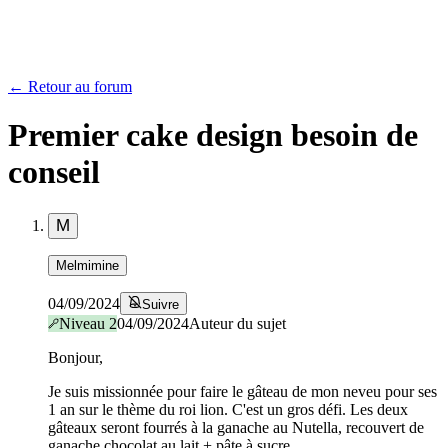
← Retour au forum
Premier cake design besoin de
conseil
M
Melmimine
04/09/2024
Suivre
Niveau
2
04/09/2024
Auteur du sujet
Bonjour,
Je suis missionnée pour faire le gâteau de mon neveu pour ses
1 an sur le thème du roi lion. C'est un gros défi. Les deux
gâteaux seront fourrés à la ganache au Nutella, recouvert de
ganache chocolat au lait + pâte à sucre.