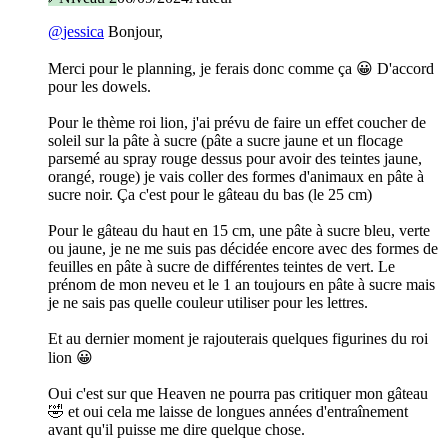
@
jessica
Bonjour,
Merci pour le planning, je ferais donc comme ça 😀 D'accord
pour les dowels.
Pour le thème roi lion, j'ai prévu de faire un effet coucher de
soleil sur la pâte à sucre (pâte a sucre jaune et un flocage
parsemé au spray rouge dessus pour avoir des teintes jaune,
orangé, rouge) je vais coller des formes d'animaux en pâte à
sucre noir. Ça c'est pour le gâteau du bas (le 25 cm)
Pour le gâteau du haut en 15 cm, une pâte à sucre bleu, verte
ou jaune, je ne me suis pas décidée encore avec des formes de
feuilles en pâte à sucre de différentes teintes de vert. Le
prénom de mon neveu et le 1 an toujours en pâte à sucre mais
je ne sais pas quelle couleur utiliser pour les lettres.
Et au dernier moment je rajouterais quelques figurines du roi
lion 😀
Oui c'est sur que Heaven ne pourra pas critiquer mon gâteau
🤣 et oui cela me laisse de longues années d'entraînement
avant qu'il puisse me dire quelque chose.