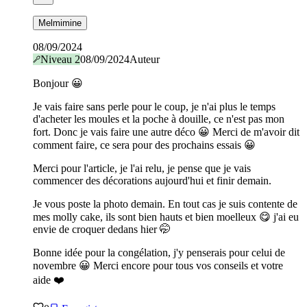
Melmimine
08/09/2024
Niveau
2
08/09/2024
Auteur
Bonjour 😀
Je vais faire sans perle pour le coup, je n'ai plus le temps
d'acheter les moules et la poche à douille, ce n'est pas mon
fort. Donc je vais faire une autre déco 😀 Merci de m'avoir dit
comment faire, ce sera pour des prochains essais 😀
Merci pour l'article, je l'ai relu, je pense que je vais
commencer des décorations aujourd'hui et finir demain.
Je vous poste la photo demain. En tout cas je suis contente de
mes molly cake, ils sont bien hauts et bien moelleux 😋 j'ai eu
envie de croquer dedans hier 🤭
Bonne idée pour la congélation, j'y penserais pour celui de
novembre 😀 Merci encore pour tous vos conseils et votre
aide ❤️