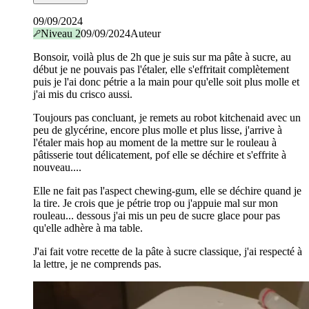
09/09/2024
Niveau
2
09/09/2024
Auteur
Bonsoir, voilà plus de 2h que je suis sur ma pâte à sucre, au
début je ne pouvais pas l'étaler, elle s'effritait complètement
puis je l'ai donc pétrie a la main pour qu'elle soit plus molle et
j'ai mis du crisco aussi.
Toujours pas concluant, je remets au robot kitchenaid avec un
peu de glycérine, encore plus molle et plus lisse, j'arrive à
l'étaler mais hop au moment de la mettre sur le rouleau à
pâtisserie tout délicatement, pof elle se déchire et s'effrite à
nouveau....
Elle ne fait pas l'aspect chewing-gum, elle se déchire quand je
la tire. Je crois que je pétrie trop ou j'appuie mal sur mon
rouleau... dessous j'ai mis un peu de sucre glace pour pas
qu'elle adhère à ma table.
J'ai fait votre recette de la pâte à sucre classique, j'ai respecté à
la lettre, je ne comprends pas.