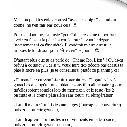
Mais on peut les enlever aussi "avec les doigts" quand on
coupe, ne t'en fais pas pour cela. 😉
Pour le planning, j'ai juste "peur" du stress que tu pourrais
avoir en faisant la pâte à sucre le jour J avant le départ
(notamment si ça t'inquiète). Il vaudrait mieux que tu le
finisses le lundi soir pour "être zen" le jour J. 😊
D'autant plus que tu as parlé de "Thème Roi Lion" ! Qu'as-tu
prévu à ce sujet ? Car si tu veux faire des décors par dessus ta
pâte à sucre en plus, je te conseillerai plutôt ce planning-ci :
- Dimanche : cuisson biscuit + garnitures. Tu gardes les 3
ganaches à température ambiante sous film alimentaire (pour
qu'elles soient souples lors du montage), et le reste (les 2
biscuits et la crème pâtissière sans oeuf) au réfrigérateur,
- Lundi matin : Tu fais tes montages (fourrage et couverture)
puis zou, au réfrigérateur,
- Lundi aprem : Tu fais tes recouvrements en pâte à sucre,
puis zou, au réfrigérateur encore,