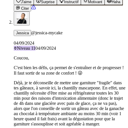
J'aime
Surprise
Instructif
Motivant
Haha
Citer
@
jessica-mycake
Jessica
04/09/2024
Niveau
11
04/09/2024
Coucou,
C'est bien les défis, ça permet de s'entraîner et de progresser !
Il faut sortir de sa zone de confort ! 😜
Déjà, je te déconseille de mettre une garniture "fragile" dans
tes gâteaux, à savoir ici, la chantilly mascarpone. En effet, une
chantilly nécessite d'être mise au réfrigérateur toutes les 30
min pour des raisons d'intoxication alimentaire (donc le trajet
de 4h dans une glacière avec pain de glace, ça ne va pas),
alors que l'on conseille de sortir un gâteau avec de la ganache
au chocolat à température ambiante au moins 30 min (voir 1
heure quand il fait frais) avant la dégustation pour que la
garniture s'assouplisse et soit agréable à manger.