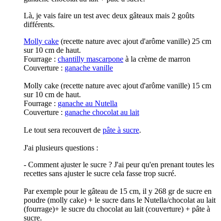
Là, je vais faire un test avec deux gâteaux mais 2 goûts
différents.
Molly cake
(recette nature avec ajout d'arôme vanille) 25 cm
sur 10 cm de haut.
Fourrage :
chantilly mascarpone
à la crème de marron
Couverture :
ganache vanille
Molly cake (recette nature avec ajout d'arôme vanille) 15 cm
sur 10 cm de haut.
Fourrage :
ganache au Nutella
Couverture :
ganache chocolat au lait
Le tout sera recouvert de
pâte à sucre
.
J'ai plusieurs questions :
- Comment ajuster le sucre ? J'ai peur qu'en prenant toutes les
recettes sans ajuster le sucre cela fasse trop sucré.
Par exemple pour le gâteau de 15 cm, il y 268 gr de sucre en
poudre (molly cake) + le sucre dans le Nutella/chocolat au lait
(fourrage)+ le sucre du chocolat au lait (couverture) + pâte à
sucre.