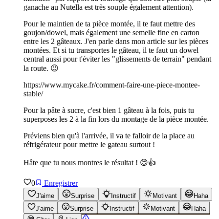
ganache au Nutella est très souple également attention).
Pour le maintien de ta pièce montée, il te faut mettre des
goujon/dowel, mais également une semelle fine en carton
entre les 2 gâteaux. J'en parle dans mon article sur les pièces
montées. Et si tu transportes le gâteau, il te faut un dowel
central aussi pour t'éviter les "glissements de terrain" pendant
la route. 😉
https://www.mycake.fr/comment-faire-une-piece-montee-
stable/
Pour la pâte à sucre, c'est bien 1 gâteau à la fois, puis tu
superposes les 2 à la fin lors du montage de la pièce montée.
Préviens bien qu'à l'arrivée, il va te falloir de la place au
réfrigérateur pour mettre le gateau surtout !
Hâte que tu nous montres le résultat ! 😊👍
0
Enregistrer
J'aime
Surprise
Instructif
Motivant
Haha
J'aime
Surprise
Instructif
Motivant
Haha