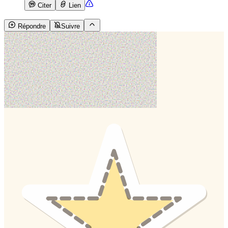
Citer
Lien
Répondre
Suivre