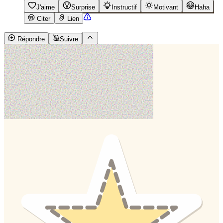
J'aime
Surprise
Instructif
Motivant
Haha
Citer
Lien
Répondre
Suivre