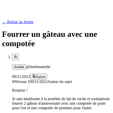
← Retour au forum
Fourrer un gâteau avec une
compotée
A
@
herbinamelie
Amélie
09/11/2023
Suivre
Niveau
1
09/11/2023
Auteur du sujet
Bonjour !
Je suis intolérante à la protéine de lait de vache et souhaiterais
fourrer 2 gâteau d'anniversaire avec une compotée de poire
pour l'un et une compotée de pommes pour l'autre.