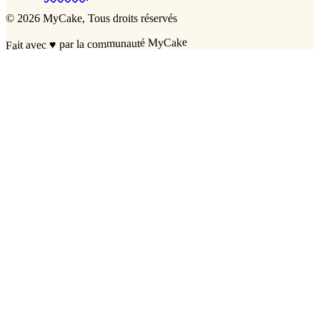
©
2026
MyCake
, Tous droits réservés
par la communauté MyCake
♥
Fait avec