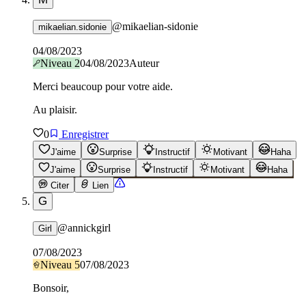
@
mikaelian-sidonie
mikaelian.sidonie
04/08/2023
Niveau
2
04/08/2023
Auteur
Merci beaucoup pour votre aide.
Au plaisir.
0
Enregistrer
J'aime
Surprise
Instructif
Motivant
Haha
J'aime
Surprise
Instructif
Motivant
Haha
Citer
Lien
G
@
annickgirl
Girl
07/08/2023
Niveau
5
07/08/2023
Bonsoir,