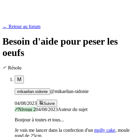
← Retour au forum
Besoin d'aide pour peser les
oeufs
Résolu
M
@
mikaelian-sidonie
mikaelian.sidonie
04/08/2023
Suivre
Niveau
2
04/08/2023
Auteur du sujet
Bonjour à toutes et tous...
Je vais me lancer dans la confection d'un
molly cake
, moule
rond de 25cm.