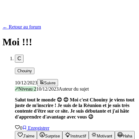
← Retour au forum
Moi !!!
C
Chouiny
10/12/2023
Suivre
Niveau
2
10/12/2023
Auteur du sujet
Salut tout le monde 😊 😊 Moi c'est Chouiny je viens tout
juste de m'inscrire ! Je suis de la Réunion et je suis très
contente d'être sur ce site. Je suis débutante et j'ai hâte
d'apprendre d'avantage avec vous 😉
0
Enregistrer
J'aime
Surprise
Instructif
Motivant
Haha