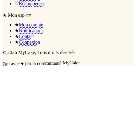
♡
Récompenses
Mon espace
★
★
Mon compte
★
Notifications
★
Contact
★
Connexion
©
2026
MyCake
, Tous droits réservés
par la communauté MyCake
♥
Fait avec