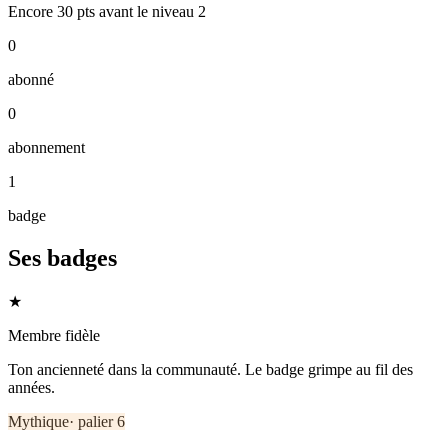
Encore
30
pts
avant le niveau
2
0
abonné
0
abonnement
1
badge
Ses badges
★
Membre fidèle
Ton ancienneté dans la communauté. Le badge grimpe au fil des
années.
Mythique
· palier
6