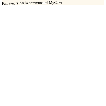
par la communauté MyCake
♥
Fait avec