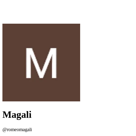
Magali
@
romeomagali