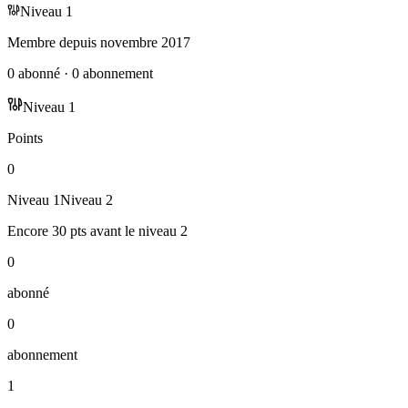
Niveau
1
Membre depuis
novembre 2017
0
abonné
·
0
abonnement
Niveau
1
Points
0
Niveau
1
Niveau
2
Encore
30
pts
avant le niveau
2
0
abonné
0
abonnement
1