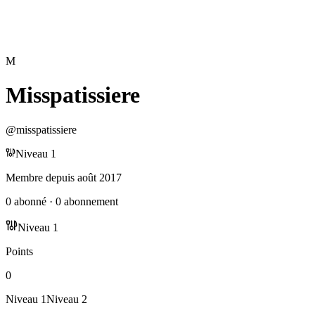
M
Misspatissiere
@
misspatissiere
Niveau
1
Membre depuis
août 2017
0
abonné
·
0
abonnement
Niveau
1
Points
0
Niveau
1
Niveau
2