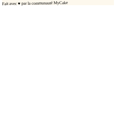
par la communauté MyCake
♥
Fait avec