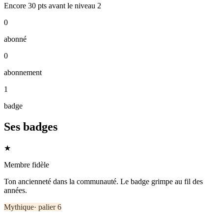
Encore
30
pts
avant le niveau
2
0
abonné
0
abonnement
1
badge
Ses badges
★
Membre fidèle
Ton ancienneté dans la communauté. Le badge grimpe au fil des
années.
Mythique
· palier
6