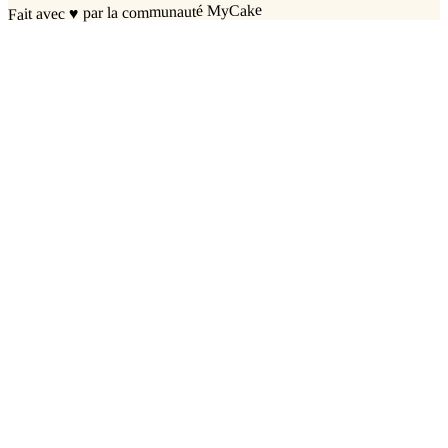
par la communauté MyCake
♥
Fait avec