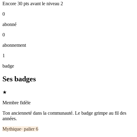
Encore
30
pts
avant le niveau
2
0
abonné
0
abonnement
1
badge
Ses badges
★
Membre fidèle
Ton ancienneté dans la communauté. Le badge grimpe au fil des
années.
Mythique
· palier
6