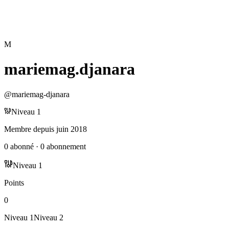
M
mariemag.djanara
@
mariemag-djanara
Niveau
1
Membre depuis
juin 2018
0
abonné
·
0
abonnement
Niveau
1
Points
0
Niveau
1
Niveau
2