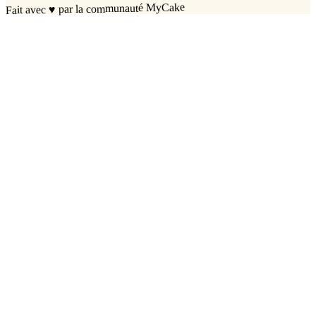
par la communauté MyCake
♥
Fait avec