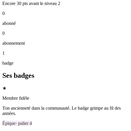
Encore
30
pts
avant le niveau
2
0
abonné
0
abonnement
1
badge
Ses badges
★
Membre fidèle
Ton ancienneté dans la communauté. Le badge grimpe au fil des
années.
Épique
· palier
4