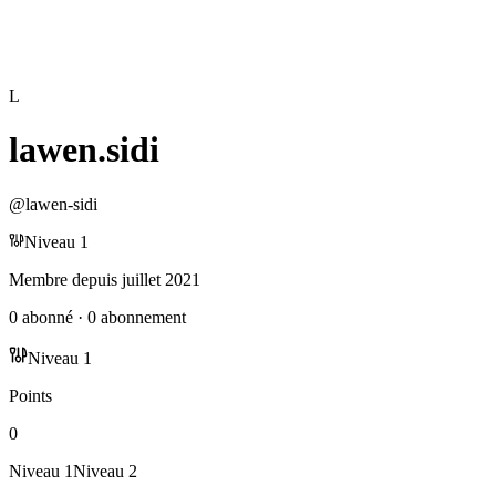
L
lawen.sidi
@
lawen-sidi
Niveau
1
Membre depuis
juillet 2021
0
abonné
·
0
abonnement
Niveau
1
Points
0
Niveau
1
Niveau
2