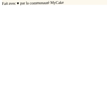
par la communauté MyCake
♥
Fait avec