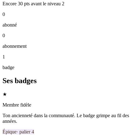
Encore
30
pts
avant le niveau
2
0
abonné
0
abonnement
1
badge
Ses badges
★
Membre fidèle
Ton ancienneté dans la communauté. Le badge grimpe au fil des
années.
Épique
· palier
4