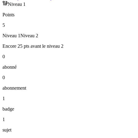
Niveau
1
Points
5
Niveau
1
Niveau
2
Encore
25
pts
avant le niveau
2
0
abonné
0
abonnement
1
badge
1
sujet