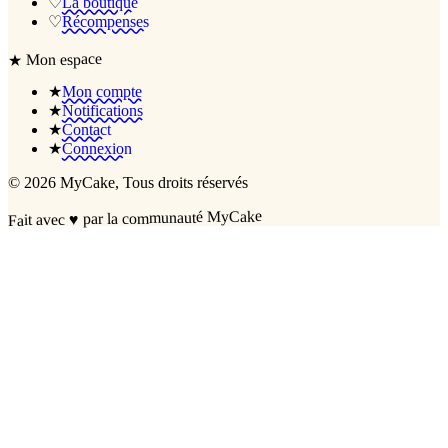
♡
La boutique
♡
Récompenses
Mon espace
★
★
Mon compte
★
Notifications
★
Contact
★
Connexion
©
2026
MyCake
, Tous droits réservés
par la communauté MyCake
♥
Fait avec