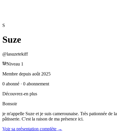
S
Suze
@
lasuzetekiff
Niveau
1
Membre depuis
août 2025
0
abonné
·
0
abonnement
Découvrez-en plus
Bonsoir
je m'appelle Suze et je suis camerounaise. Très pationnée de la
pâtisserie. C'est la raison de ma présence ici.
Voir sa présentation complète →