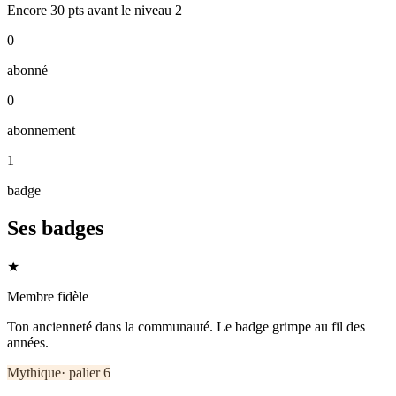
Encore
30
pts
avant le niveau
2
0
abonné
0
abonnement
1
badge
Ses badges
★
Membre fidèle
Ton ancienneté dans la communauté. Le badge grimpe au fil des
années.
Mythique
· palier
6