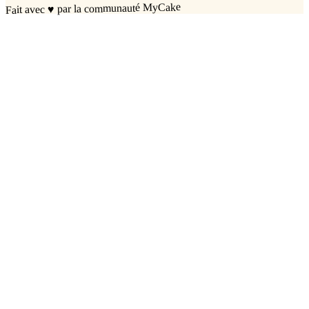
par la communauté MyCake
♥
Fait avec