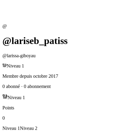
@
@lariseb_patiss
@
larissa-giboyau
Niveau
1
Membre depuis
octobre 2017
0
abonné
·
0
abonnement
Niveau
1
Points
0
Niveau
1
Niveau
2