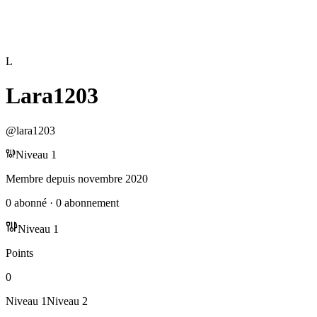
L
Lara1203
@
lara1203
Niveau
1
Membre depuis
novembre 2020
0
abonné
·
0
abonnement
Niveau
1
Points
0
Niveau
1
Niveau
2