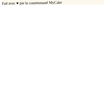
par la communauté MyCake
♥
Fait avec