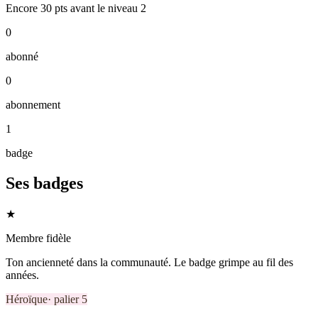
Encore
30
pts
avant le niveau
2
0
abonné
0
abonnement
1
badge
Ses badges
★
Membre fidèle
Ton ancienneté dans la communauté. Le badge grimpe au fil des
années.
Héroïque
· palier
5