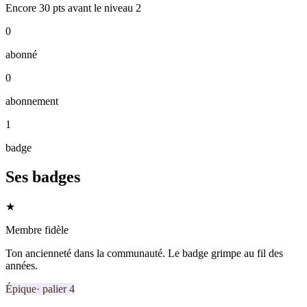
Encore
30
pts
avant le niveau
2
0
abonné
0
abonnement
1
badge
Ses badges
★
Membre fidèle
Ton ancienneté dans la communauté. Le badge grimpe au fil des
années.
Épique
· palier
4