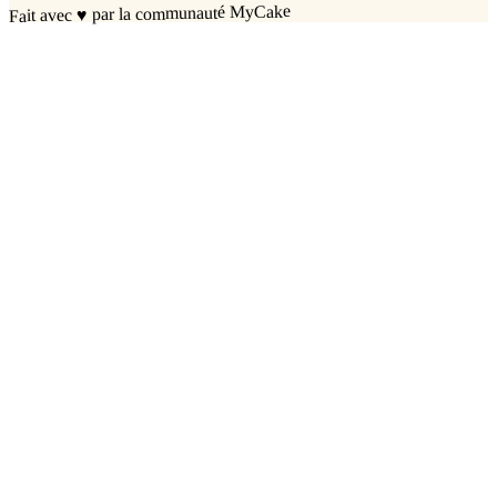
par la communauté MyCake
♥
Fait avec