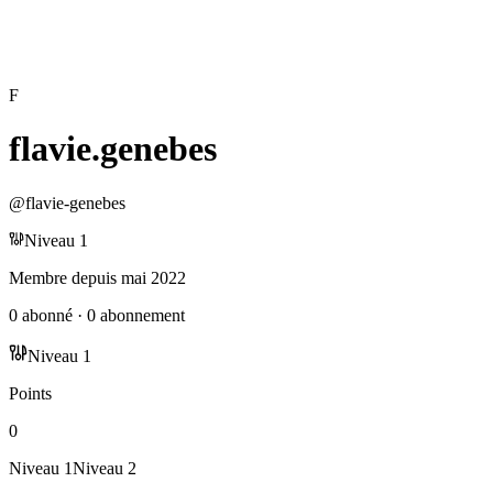
F
flavie.genebes
@
flavie-genebes
Niveau
1
Membre depuis
mai 2022
0
abonné
·
0
abonnement
Niveau
1
Points
0
Niveau
1
Niveau
2