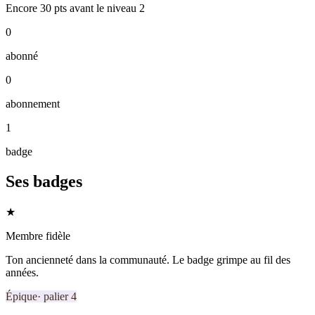
Encore
30
pts
avant le niveau
2
0
abonné
0
abonnement
1
badge
Ses badges
★
Membre fidèle
Ton ancienneté dans la communauté. Le badge grimpe au fil des
années.
Épique
· palier
4