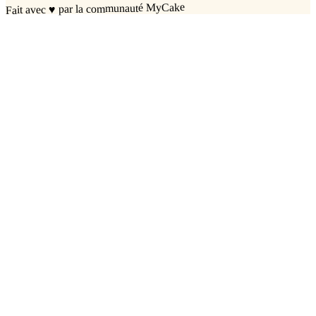
par la communauté MyCake
♥
Fait avec