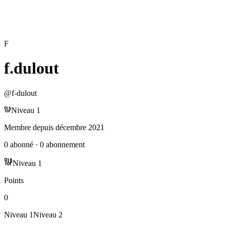
F
f.dulout
@
f-dulout
Niveau
1
Membre depuis
décembre 2021
0
abonné
·
0
abonnement
Niveau
1
Points
0
Niveau
1
Niveau
2