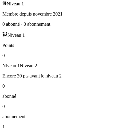
Niveau
1
Membre depuis
novembre 2021
0
abonné
·
0
abonnement
Niveau
1
Points
0
Niveau
1
Niveau
2
Encore
30
pts
avant le niveau
2
0
abonné
0
abonnement
1