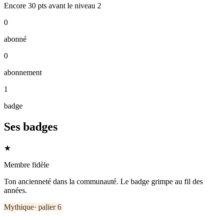
Encore
30
pts
avant le niveau
2
0
abonné
0
abonnement
1
badge
Ses badges
★
Membre fidèle
Ton ancienneté dans la communauté. Le badge grimpe au fil des
années.
Mythique
· palier
6