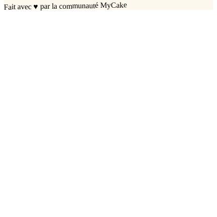
par la communauté MyCake
♥
Fait avec