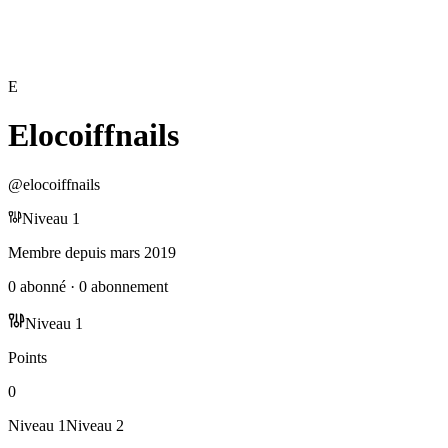
E
Elocoiffnails
@
elocoiffnails
Niveau
1
Membre depuis
mars 2019
0
abonné
·
0
abonnement
Niveau
1
Points
0
Niveau
1
Niveau
2