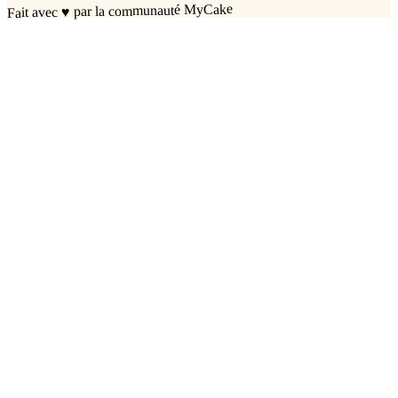
par la communauté MyCake
♥
Fait avec