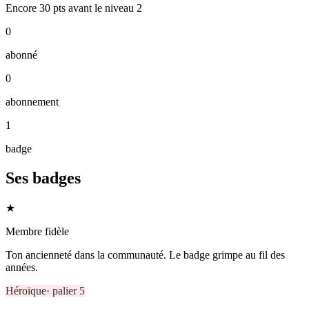
Encore
30
pts
avant le niveau
2
0
abonné
0
abonnement
1
badge
Ses badges
★
Membre fidèle
Ton ancienneté dans la communauté. Le badge grimpe au fil des
années.
Héroïque
· palier
5