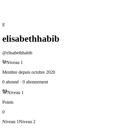
E
elisabethhabib
@
elisabethhabib
Niveau
1
Membre depuis
octobre 2020
0
abonné
·
0
abonnement
Niveau
1
Points
0
Niveau
1
Niveau
2