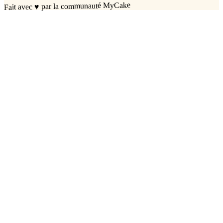
par la communauté MyCake
♥
Fait avec