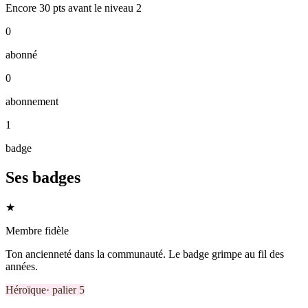
Encore
30
pts
avant le niveau
2
0
abonné
0
abonnement
1
badge
Ses badges
★
Membre fidèle
Ton ancienneté dans la communauté. Le badge grimpe au fil des
années.
Héroïque
· palier
5