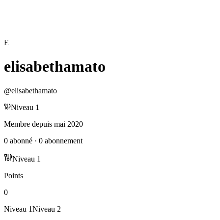
E
elisabethamato
@
elisabethamato
Niveau
1
Membre depuis
mai 2020
0
abonné
·
0
abonnement
Niveau
1
Points
0
Niveau
1
Niveau
2