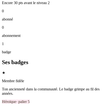
Encore
30
pts
avant le niveau
2
0
abonné
0
abonnement
1
badge
Ses badges
★
Membre fidèle
Ton ancienneté dans la communauté. Le badge grimpe au fil des
années.
Héroïque
· palier
5