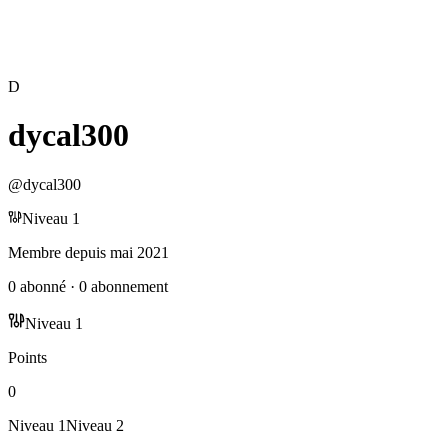
D
dycal300
@
dycal300
Niveau
1
Membre depuis
mai 2021
0
abonné
·
0
abonnement
Niveau
1
Points
0
Niveau
1
Niveau
2