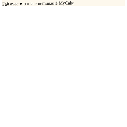
par la communauté MyCake
♥
Fait avec