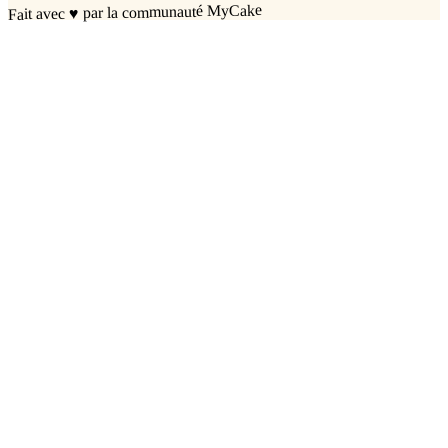
par la communauté MyCake
♥
Fait avec