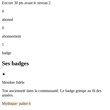
Encore
30
pts
avant le niveau
2
0
abonné
0
abonnement
1
badge
Ses badges
★
Membre fidèle
Ton ancienneté dans la communauté. Le badge grimpe au fil des
années.
Mythique
· palier
6