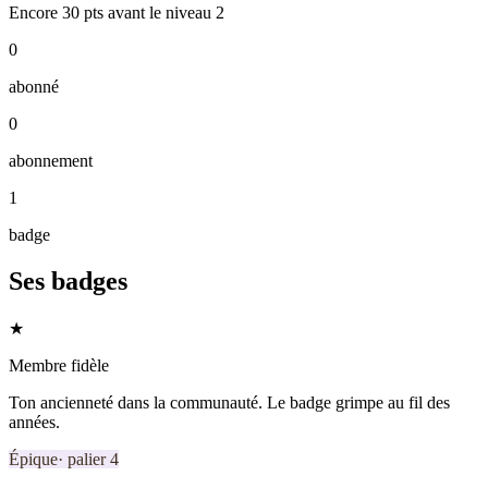
Encore
30
pts
avant le niveau
2
0
abonné
0
abonnement
1
badge
Ses badges
★
Membre fidèle
Ton ancienneté dans la communauté. Le badge grimpe au fil des
années.
Épique
· palier
4