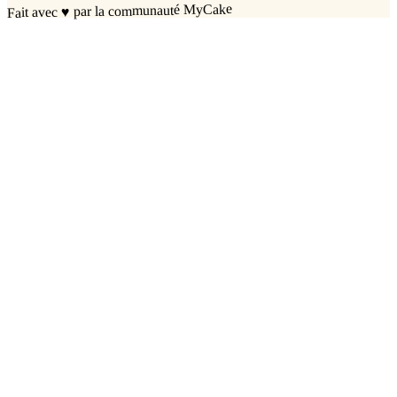
par la communauté MyCake
♥
Fait avec