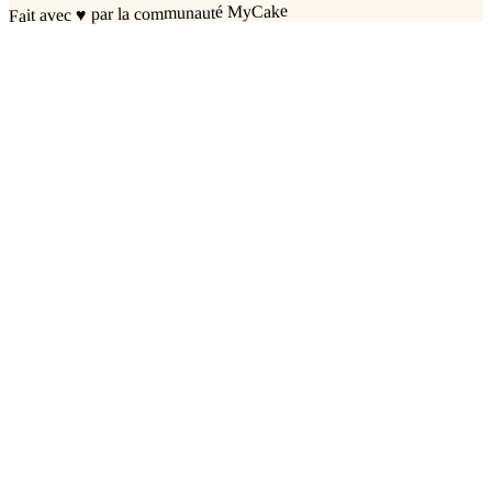
par la communauté MyCake
♥
Fait avec