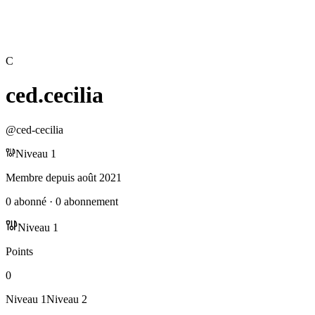
C
ced.cecilia
@
ced-cecilia
Niveau
1
Membre depuis
août 2021
0
abonné
·
0
abonnement
Niveau
1
Points
0
Niveau
1
Niveau
2