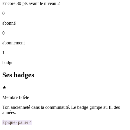
Encore
30
pts
avant le niveau
2
0
abonné
0
abonnement
1
badge
Ses badges
★
Membre fidèle
Ton ancienneté dans la communauté. Le badge grimpe au fil des
années.
Épique
· palier
4