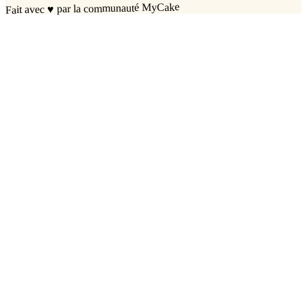
par la communauté MyCake
♥
Fait avec