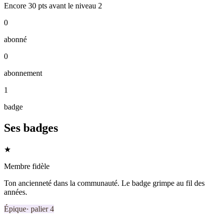
Encore
30
pts
avant le niveau
2
0
abonné
0
abonnement
1
badge
Ses badges
★
Membre fidèle
Ton ancienneté dans la communauté. Le badge grimpe au fil des
années.
Épique
· palier
4