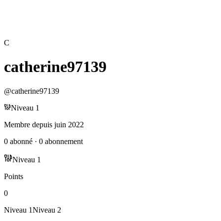
C
catherine97139
@
catherine97139
Niveau
1
Membre depuis
juin 2022
0
abonné
·
0
abonnement
Niveau
1
Points
0
Niveau
1
Niveau
2