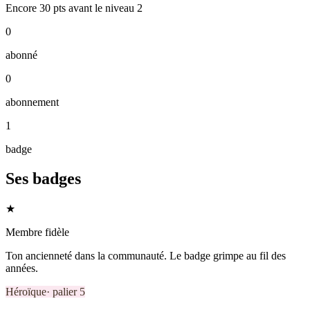
Encore
30
pts
avant le niveau
2
0
abonné
0
abonnement
1
badge
Ses badges
★
Membre fidèle
Ton ancienneté dans la communauté. Le badge grimpe au fil des
années.
Héroïque
· palier
5