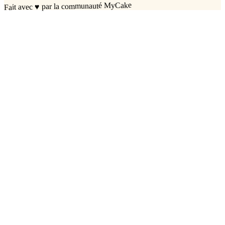
par la communauté MyCake
♥
Fait avec