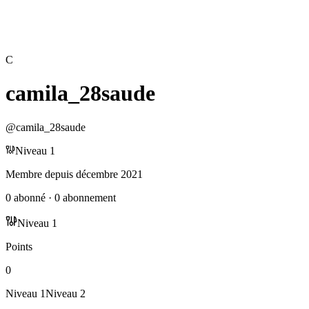
C
camila_28saude
@
camila_28saude
Niveau
1
Membre depuis
décembre 2021
0
abonné
·
0
abonnement
Niveau
1
Points
0
Niveau
1
Niveau
2