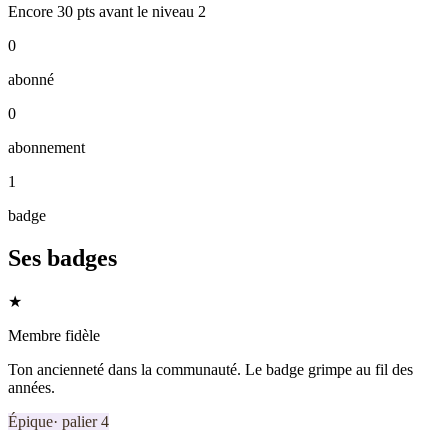
Encore
30
pts
avant le niveau
2
0
abonné
0
abonnement
1
badge
Ses badges
★
Membre fidèle
Ton ancienneté dans la communauté. Le badge grimpe au fil des
années.
Épique
· palier
4