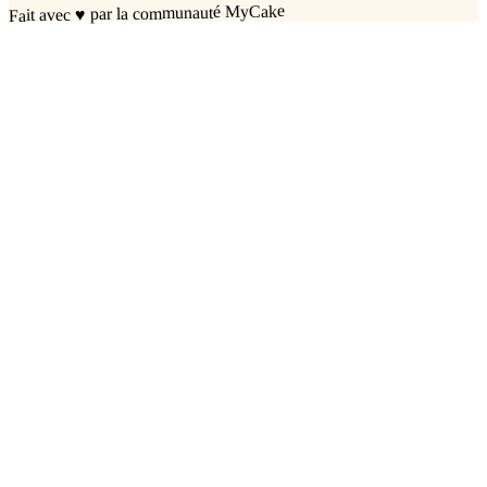
par la communauté MyCake
♥
Fait avec