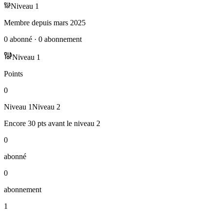
Niveau
1
Membre depuis
mars 2025
0
abonné
·
0
abonnement
Niveau
1
Points
0
Niveau
1
Niveau
2
Encore
30
pts
avant le niveau
2
0
abonné
0
abonnement
1