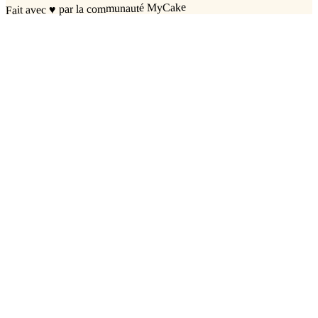
par la communauté MyCake
♥
Fait avec