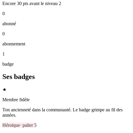
Encore
30
pts
avant le niveau
2
0
abonné
0
abonnement
1
badge
Ses badges
★
Membre fidèle
Ton ancienneté dans la communauté. Le badge grimpe au fil des
années.
Héroïque
· palier
5