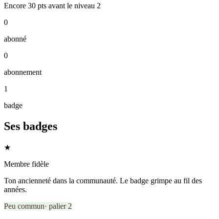
Encore
30
pts
avant le niveau
2
0
abonné
0
abonnement
1
badge
Ses badges
★
Membre fidèle
Ton ancienneté dans la communauté. Le badge grimpe au fil des
années.
Peu commun
· palier
2