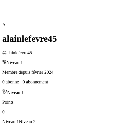
A
alainlefevre45
@
alainlefevre45
Niveau
1
Membre depuis
février 2024
0
abonné
·
0
abonnement
Niveau
1
Points
0
Niveau
1
Niveau
2