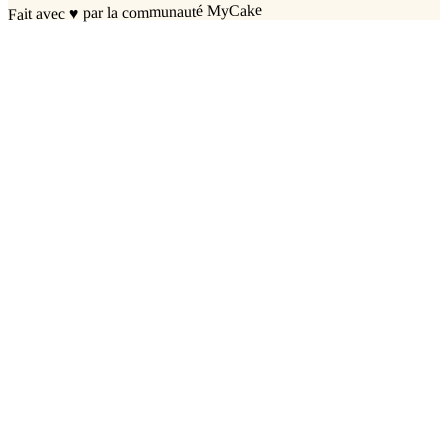
par la communauté MyCake
♥
Fait avec