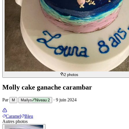
2 photos
Molly cake ganache carambar
Par
·
9 juin 2024
M
Maïlys
Niveau
2
Caramel
Bleu
Autres photos