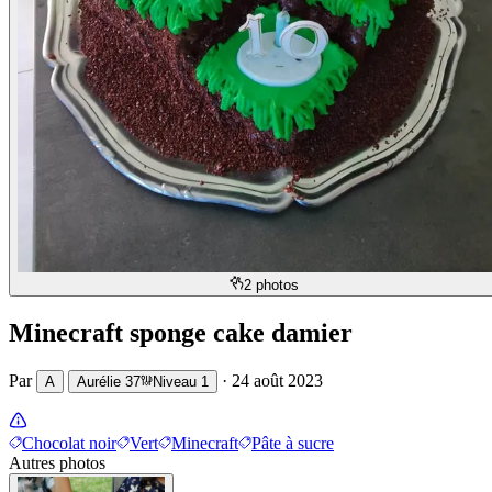
2 photos
Minecraft sponge cake damier
Par
·
24 août 2023
A
Aurélie 37
Niveau
1
Chocolat noir
Vert
Minecraft
Pâte à sucre
Autres photos