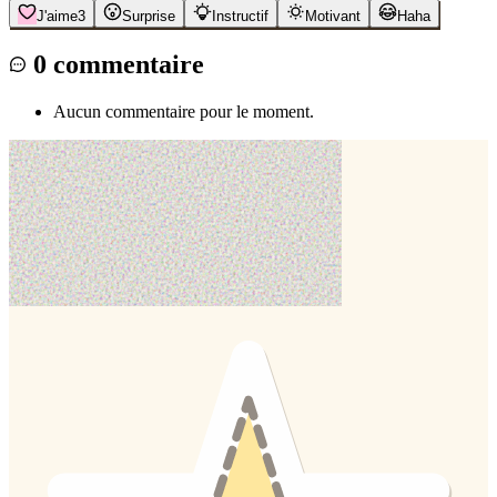
J'aime
3
Surprise
Instructif
Motivant
Haha
0
commentaire
Aucun commentaire pour le moment.