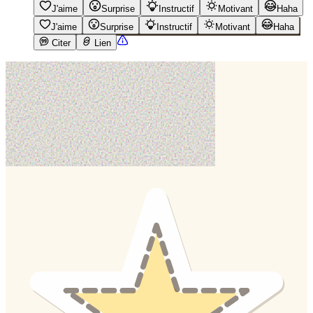
J'aime
Surprise
Instructif
Motivant
Haha
J'aime
Surprise
Instructif
Motivant
Haha
Citer
Lien