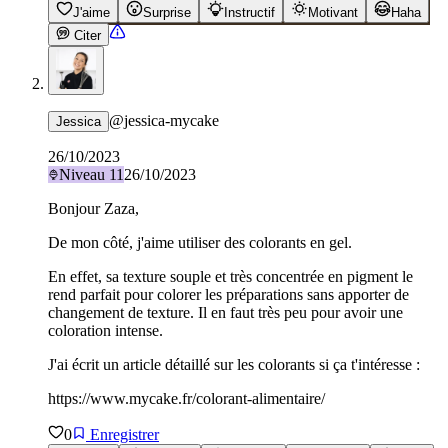
J'aime
Surprise
Instructif
Motivant
Haha
Citer
@
jessica-mycake
Jessica
26/10/2023
Niveau
11
26/10/2023
Bonjour Zaza,
De mon côté, j'aime utiliser des colorants en gel.
En effet, sa texture souple et très concentrée en pigment le
rend parfait pour colorer les préparations sans apporter de
changement de texture. Il en faut très peu pour avoir une
coloration intense.
J'ai écrit un article détaillé sur les colorants si ça t'intéresse :
https://www.mycake.fr/colorant-alimentaire/
0
Enregistrer