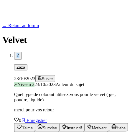
← Retour au forum
Velvet
Z
Zaza
23/10/2023
Suivre
Niveau
2
23/10/2023
Auteur du sujet
Quel type de colorant utilisez-vous pour le velvet ( gel,
poudre, liquide)
merci pour vos retour
0
Enregistrer
J'aime
Surprise
Instructif
Motivant
Haha