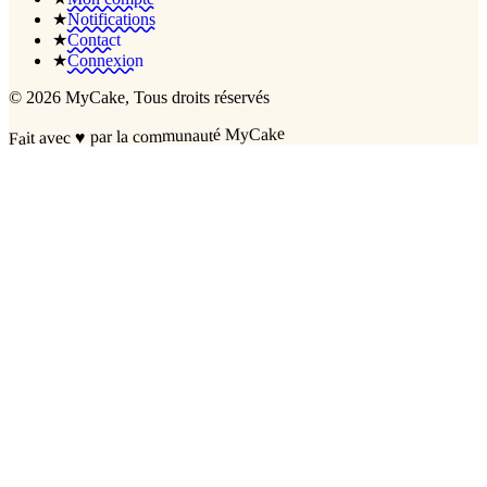
★
Notifications
★
Contact
★
Connexion
©
2026
MyCake
, Tous droits réservés
par la communauté MyCake
♥
Fait avec