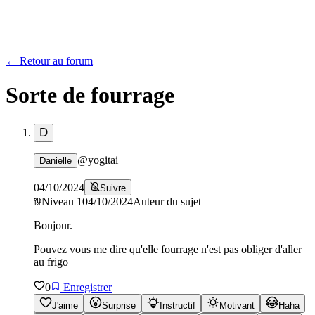
← Retour au forum
Sorte de fourrage
D
@
yogitai
Danielle
04/10/2024
Suivre
Niveau
1
04/10/2024
Auteur du sujet
Bonjour.
Pouvez vous me dire qu'elle fourrage n'est pas obliger d'aller
au frigo
0
Enregistrer
J'aime
Surprise
Instructif
Motivant
Haha