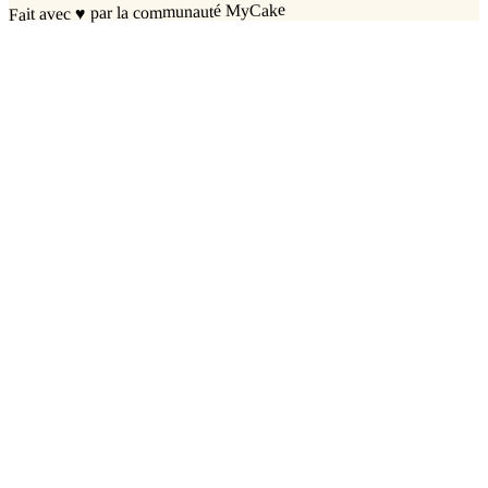
par la communauté MyCake
♥
Fait avec