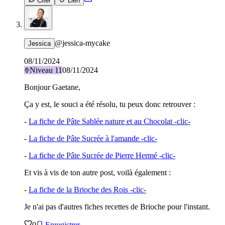
Citer
Lien
@
jessica-mycake
Jessica
08/11/2024
Niveau
11
08/11/2024
Bonjour Gaetane,
Ça y est, le souci a été résolu, tu peux donc retrouver :
-
La fiche de Pâte Sablée nature et au Chocolat -clic-
-
La fiche de Pâte Sucrée à l'amande -clic-
-
La fiche de Pâte Sucrée de Pierre Hermé -clic-
Et vis à vis de ton autre post, voilà également :
-
La fiche de la Brioche des Rois -clic-
Je n'ai pas d'autres fiches recettes de Brioche pour l'instant.
0
Enregistrer