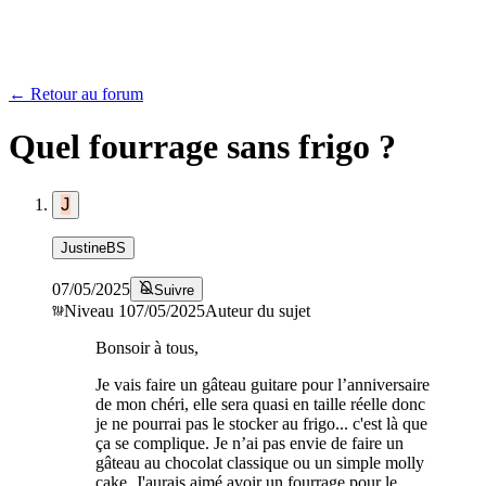
← Retour au forum
Quel fourrage sans frigo ?
J
JustineBS
07/05/2025
Suivre
Niveau
1
07/05/2025
Auteur du sujet
Bonsoir à tous,
Je vais faire un gâteau guitare pour l’anniversaire
de mon chéri, elle sera quasi en taille réelle donc
je ne pourrai pas le stocker au frigo... c'est là que
ça se complique. Je n’ai pas envie de faire un
gâteau au chocolat classique ou un simple molly
cake. J'aurais aimé avoir un fourrage pour le