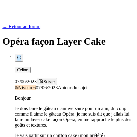
← Retour au forum
Opéra façon Layer Cake
C
Celine
07/06/2023
Suivre
Niveau
6
07/06/2023
Auteur du sujet
Bonjour,
Je dois faire le gâteau d'anniversaire pour un ami, du coup
comme il aime le gâteau Opéra, je me suis dit que j'allais lui
faire un layer cake façon Opéra, en me rapproche le plus des
goûts et textures.
Je vais partir sur un chiffon cake (mon préféré)