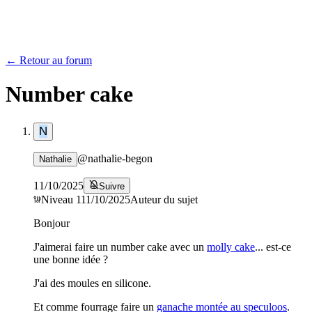
← Retour au forum
Number cake
N
@
nathalie-begon
Nathalie
11/10/2025
Suivre
Niveau
1
11/10/2025
Auteur du sujet
Bonjour
J'aimerai faire un number cake avec un
molly cake
... est-ce
une bonne idée ?
J'ai des moules en silicone.
Et comme fourrage faire un
ganache montée au speculoos
.