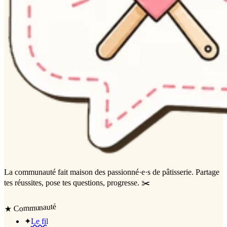
La communauté
fait maison
des passionné·e·s de pâtisserie. Partage
tes réussites, pose tes questions, progresse. ✂️
Communauté
★
✦
Le fil