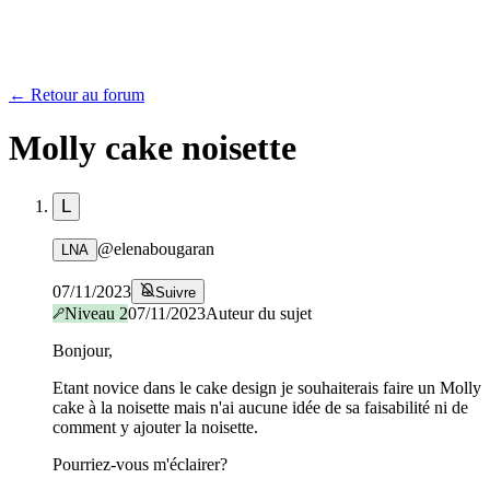
← Retour au forum
Molly cake noisette
L
@
elenabougaran
LNA
07/11/2023
Suivre
Niveau
2
07/11/2023
Auteur du sujet
Bonjour,
Etant novice dans le cake design je souhaiterais faire un Molly
cake à la noisette mais n'ai aucune idée de sa faisabilité ni de
comment y ajouter la noisette.
Pourriez-vous m'éclairer?