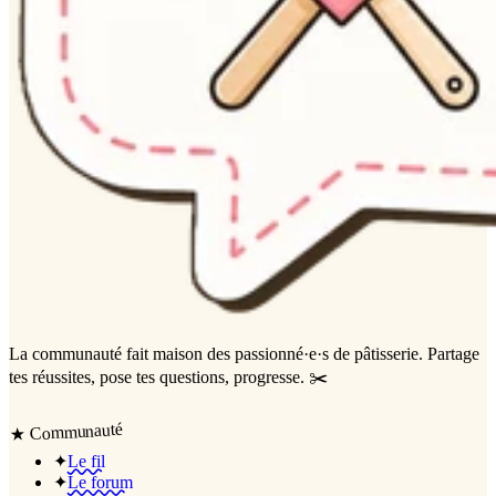
La communauté
fait maison
des passionné·e·s de pâtisserie. Partage
tes réussites, pose tes questions, progresse. ✂️
Communauté
★
✦
Le fil
✦
Le forum