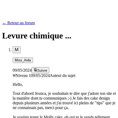
← Retour au forum
Levure chimique ...
M
Miss_Aida
09/05/2024
Suivre
Niveau
1
09/05/2024
Auteur du sujet
Hello,
Tout d'abord Jessica, je souhaitais te dire que j'adore ton site et
la manière dont tu communiques ;-) Je fais des cake design
depuis plusieurs années et j'ai trouvé ici pleins de "tips" que je
ne connaissais pas, merci pour ça.
Je voulais tester le Molly cake, eh oui tu le vends tellement