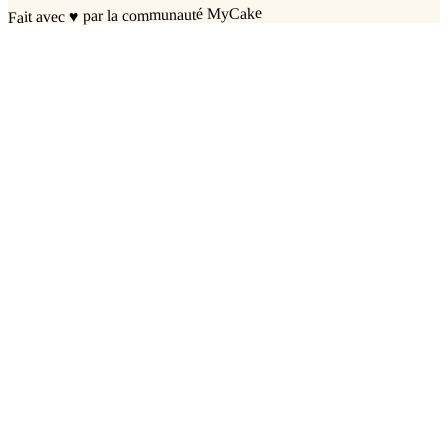
par la communauté MyCake
♥
Fait avec