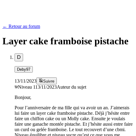
← Retour au forum
Layer cake framboise pistache
D
Deby97
13/11/2023
Suivre
Niveau
1
13/11/2023
Auteur du sujet
Bonjour,
Pour l’anniversaire de ma fille qui va avoir un an. J’aimerais
lui faire un layer cake framboise pistache. Déjà j’hésite entre
faire un chiffon cake ou un Molly cake. Ensuite je voulais
faire une ganache montée pistache. Et j’hésite aussi entre faire
un curd ou gelée framboise. Le tout recouvert d’une cbmi.
Niveau équilibre et niveau sucre qu’est ce que vous me