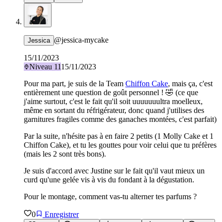
@
jessica-mycake
Jessica
15/11/2023
Niveau
11
15/11/2023
Pour ma part, je suis de la Team
Chiffon Cake
, mais ça, c'est
entièrement une question de goût personnel ! 🤣 (ce que
j'aime surtout, c'est le fait qu'il soit uuuuuuultra moelleux,
même en sortant du réfrigérateur, donc quand j'utilises des
garnitures fragiles comme des ganaches montées, c'est parfait)
Par la suite, n'hésite pas à en faire 2 petits (1 Molly Cake et 1
Chiffon Cake), et tu les gouttes pour voir celui que tu préfères
(mais les 2 sont très bons).
Je suis d'accord avec Justine sur le fait qu'il vaut mieux un
curd qu'une gelée vis à vis du fondant à la dégustation.
Pour le montage, comment vas-tu alterner tes parfums ?
0
Enregistrer