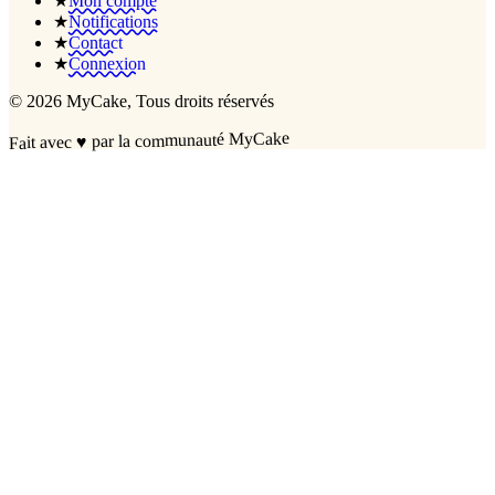
★
Mon compte
★
Notifications
★
Contact
★
Connexion
©
2026
MyCake
, Tous droits réservés
par la communauté MyCake
♥
Fait avec